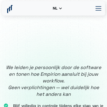
NL
We leiden je persoonlijk door de software
en tonen hoe Empirion aansluit bij jouw
workflow.
Geen verplichtingen — wel duidelijk hoe
het anders kan
Blijf volledig in controle tijdens elke stap van je