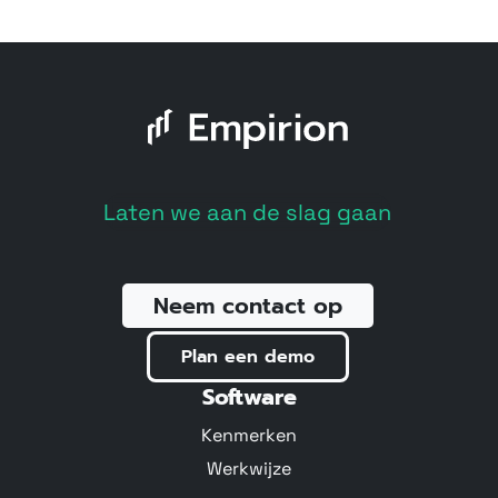
Laten we aan de slag gaan
Neem contact op
Plan een demo
Software
Kenmerken
Werkwijze